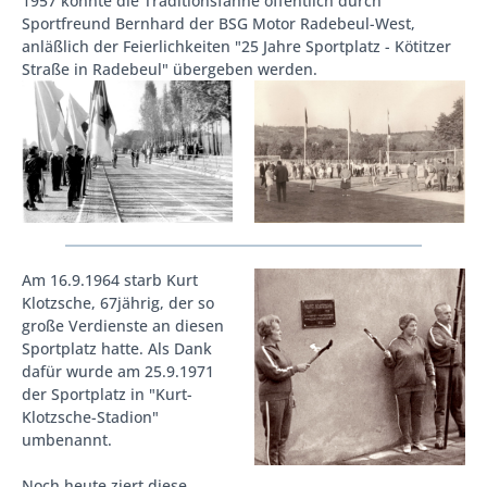
1957 konnte die Traditionsfahne öffentlich durch
Sportfreund Bernhard der BSG Motor Radebeul-West,
anläßlich der Feierlichkeiten "25 Jahre Sportplatz - Kötitzer
Straße in Radebeul" übergeben werden.
Am 16.9.1964 starb Kurt
Klotzsche, 67jährig, der so
große Verdienste an diesen
Sportplatz hatte. Als Dank
dafür wurde am 25.9.1971
der Sportplatz in "Kurt-
Klotzsche-Stadion"
umbenannt.
Noch heute ziert diese