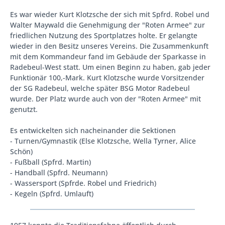
Es war wieder Kurt Klotzsche der sich mit Spfrd. Robel und
Walter Maywald die Genehmigung der "Roten Armee" zur
friedlichen Nutzung des Sportplatzes holte. Er gelangte
wieder in den Besitz unseres Vereins. Die Zusammenkunft
mit dem Kommandeur fand im Gebäude der Sparkasse in
Radebeul-West statt. Um einen Beginn zu haben, gab jeder
Funktionär 100,-Mark. Kurt Klotzsche wurde Vorsitzender
der SG Radebeul, welche später BSG Motor Radebeul
wurde. Der Platz wurde auch von der "Roten Armee" mit
genutzt.
Es entwickelten sich nacheinander die Sektionen
- Turnen/Gymnastik (Else Klotzsche, Wella Tyrner, Alice
Schön)
- Fußball (Spfrd. Martin)
- Handball (Spfrd. Neumann)
- Wassersport (Spfrde. Robel und Friedrich)
- Kegeln (Spfrd. Umlauft)